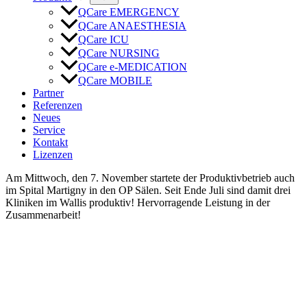
QCare EMERGENCY
QCare ANAESTHESIA
QCare ICU
QCare NURSING
QCare e-MEDICATION
QCare MOBILE
Partner
Referenzen
Neues
Service
Kontakt
Lizenzen
Am Mittwoch, den 7. November startete der Produktivbetrieb auch
im Spital Martigny in den OP Sälen. Seit Ende Juli sind damit drei
Kliniken im Wallis produktiv! Hervorragende Leistung in der
Zusammenarbeit!