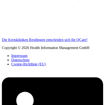
Die Kreiskliniken Reutlingen entscheiden sich für QCare!
Copyright © 2026 Health Information Management GmbH
Impressum
Datenschutz
Cookie-Richtlinie (EU)