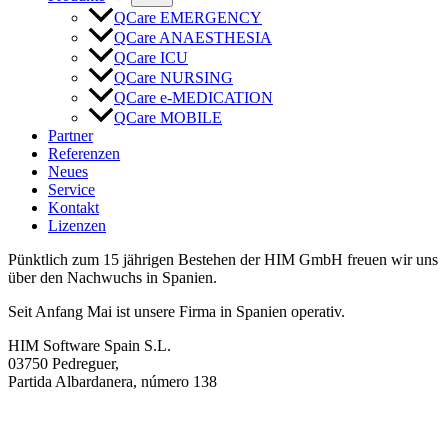
QCare EMERGENCY
QCare ANAESTHESIA
QCare ICU
QCare NURSING
QCare e-MEDICATION
QCare MOBILE
Partner
Referenzen
Neues
Service
Kontakt
Lizenzen
Pünktlich zum 15 jährigen Bestehen der HIM GmbH freuen wir uns
über den Nachwuchs in Spanien.
Seit Anfang Mai ist unsere Firma in Spanien operativ.
HIM Software Spain S.L.
03750 Pedreguer,
Partida Albardanera, número 138